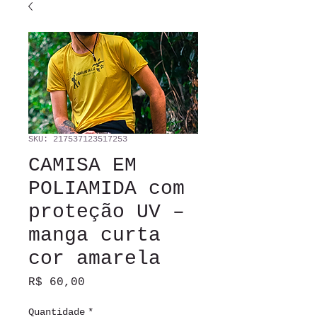
SKU: 217537123517253
CAMISA EM
POLIAMIDA com
proteção UV –
manga curta
cor amarela
Preço
R$ 60,00
Quantidade
*