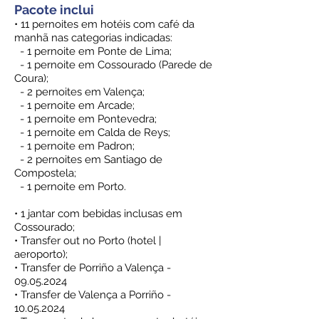
Pacote inclui
• 11 pernoites em hotéis com café da
manhã nas categorias indicadas:
- 1 pernoite em Ponte de Lima;
- 1 pernoite em Cossourado (Parede de
Coura);
- 2 pernoites em Valença;
- 1 pernoite em Arcade;
- 1 pernoite em Pontevedra;
- 1 pernoite em Calda de Reys;
- 1 pernoite em Padron;
- 2 pernoites em Santiago de
Compostela;
- 1 pernoite em Porto.
• 1 jantar com bebidas inclusas em
Cossourado;
• Transfer out no Porto (hotel |
aeroporto);
• Transfer de Porriño a Valença -
09.05.2024
• Transfer de Valença a Porriño -
10.05.2024