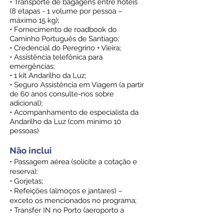
• Transporte de bagagens entre hotéis
(8 etapas - 1 volume por pessoa –
máximo 15 kg);
• Fornecimento de roadbook do
Caminho Português de Santiago;
• Credencial do Peregrino + Vieira;
• Assistência telefônica para
emergências;
• 1 kit Andarilho da Luz;
• Seguro Assistência em Viagem (a partir
de 60 anos consulte-nos sobre
adicional);
•
Acompanhamento de especialista da
Andarilho da Luz (com mínimo 10
pessoas)
Não inclui
• Passagem aérea (solicite a cotação e
reserva);
• Gorjetas;
• Refeições (almoços e jantares) –
exceto os mencionados no programa;
• Transfer IN no Porto (aeroporto a