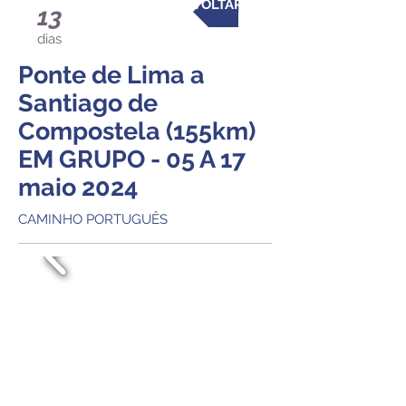
VOLTAR
13
dias
Ponte de Lima a
Santiago
de
Compostela
(155km)
EM GRUPO - 05 A 17
maio 2024
CAMINHO PORTUGUÊS