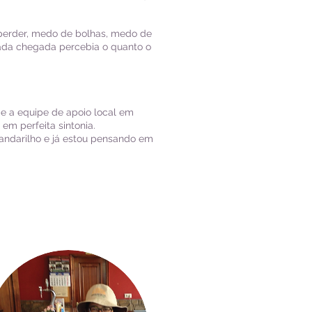
erder, medo de bolhas, medo de
cada chegada percebia o quanto o
 e a equipe de apoio local em
m perfeita sintonia.
 andarilho e já estou pensando em