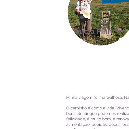
Lúcia Pinheiro
Minha viagem foi maravilhosa. N
O caminho é como a vida. Vivenc
bons. Sentir que podemos realiza
felicidade, é muito bom, é renov
alimentação, bebidas, doces, pesso