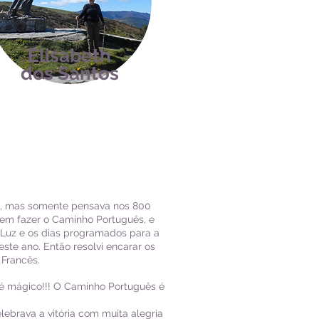
Elisabeth
dos Santos
o, mas somente pensava nos 800
em fazer o Caminho Português, e
 Luz e os dias programados para a
ste ano. Então resolvi encarar os
Francês.
 é mágico!!! O Caminho Português é
lebrava a vitória com muita alegria