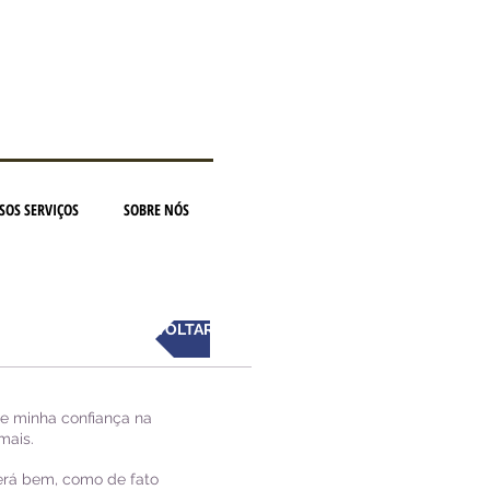
SOS SERVIÇOS
SOBRE NÓS
VOLTAR
ue minha confiança na
mais.
erá bem, como de fato