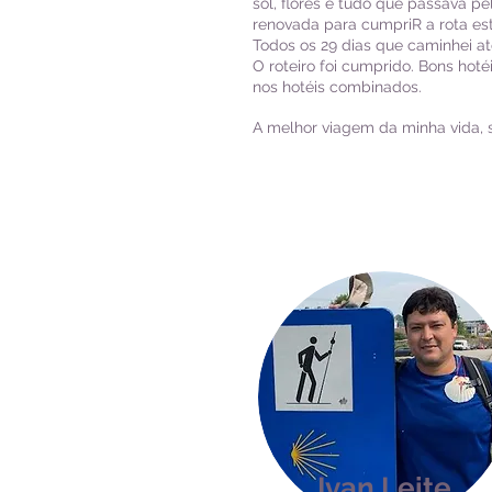
sol, flores e tudo que passava p
renovada para cumpriR a rota es
Todos os 29 dias que caminhei a
O roteiro foi cumprido. Bons hoté
nos hotéis combinados.
A melhor viagem da minha vida, 
Ivan Leite