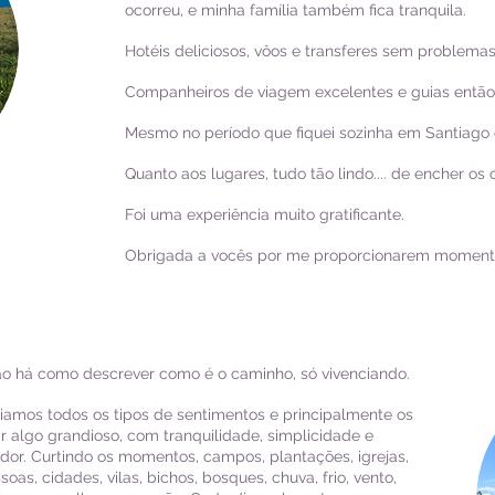
ocorreu, e minha família também fica tranquila.
Hotéis deliciosos, vôos e transferes sem problemas
Companheiros de viagem excelentes e guias então,
Mesmo no período que fiquei sozinha em Santiago e
Quanto aos lugares, tudo tão lindo.... de encher os 
Foi uma experiência muito gratificante.
Obrigada a vocês por me proporcionarem momentos
ão há como descrever como é o caminho, só vivenciando.
iamos todos os tipos de sentimentos e principalmente os
r algo grandioso, com tranquilidade, simplicidade e
ador. Curtindo os momentos, campos, plantações, igrejas,
as, cidades, vilas, bichos, bosques, chuva, frio, vento,