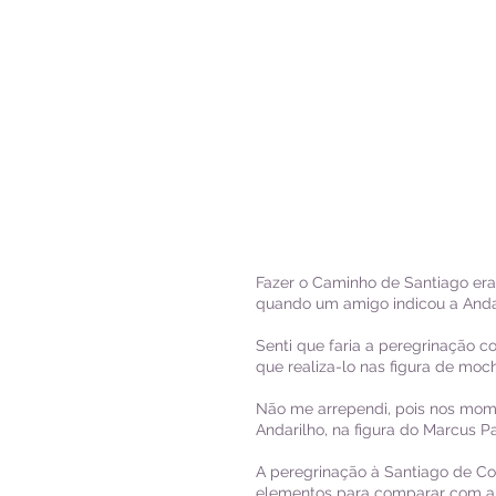
Fazer o Caminho de Santiago era
quando um amigo indicou a Anda
Senti que faria a peregrinação
que realiza-lo nas figura de moch
Não me arrependi, pois nos mome
Andarilho, na figura do Marcus P
A peregrinação à Santiago de Co
elementos para comparar com an