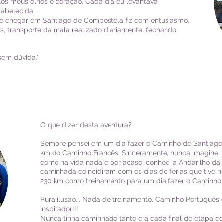
elos meus olhos e coração. Cada dia eu levantava
tabelecida.
té chegar em Santiago de Compostela fiz com entusiasmo.
is, transporte da mala realizado diariamente, fechando
sem dúvida."
O que dizer desta aventura?
Sempre pensei em um dia fazer o Caminho de Santiag
km do Caminho Francês. Sinceramente, nunca imaginei 
como na vida nada é por acaso, conheci a Andarilho da
caminhada coincidiram com os dias de férias que tive ne
230 km como treinamento para um dia fazer o Caminho 
Pura ilusão... Nada de treinamento. Caminho Português
inspirador!!!
Nunca tinha caminhado tanto e a cada final de etapa ce