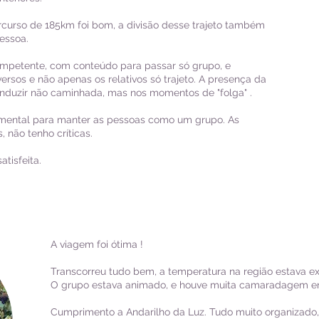
rcurso de 185km foi bom, a divisão desse trajeto também
pessoa.
ompetente, com conteúdo para passar só grupo, e
ersos e não apenas os relativos só trajeto. A presença da
conduzir não caminhada, mas nos momentos de "folga" .
amental para manter as pessoas como um grupo. As
, não tenho críticas.
atisfeita.
A viagem foi ótima !
Transcorreu tudo bem, a temperatura na região estava e
O grupo estava animado, e houve muita camaradagem en
Cumprimento a Andarilho da Luz. Tudo muito organizado, 