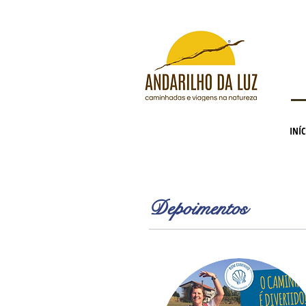
INÍC
Depoimentos