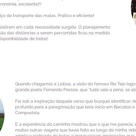
nomia, excelente!!!
iço de transporte das malas. Prático e eficiente!
ssistiram em cada necessidade surgida. O planejamento
são das distâncias a serem percorridas ficou na medida
isponibilidade de todos!
Quando chegamos a Lisboa, a visão do famoso Rio Tejo logo m
grande poeta Fernando Pessoa, que “tudo vale a pena, se a
Foi sob a inspiração daquele verso que busquei identificar, 
profundo para a peregrinação que teria início em Barcelos 
Compostela.
E a experiência do caminho mostrou que o que me parecia, 
muitas outras viagens que havia feito ao longo de minha vi
ampla e recheada de belas e inesquecíveis impressões que, a