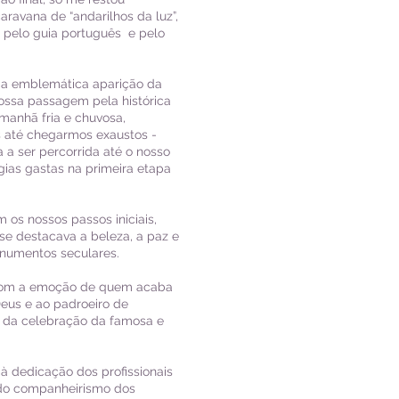
aravana de “andarilhos da luz”,
 pelo guia português e pelo
 da emblemática aparição da
nossa passagem pela histórica
manhã fria e chuvosa,
s até chegarmos exaustos -
 a ser percorrida até o nosso
ias gastas na primeira etapa
os nossos passos iniciais,
se destacava a beleza, a paz e
monumentos seculares.
 com a emoção de quem acaba
eus e ao padroeiro de
o da celebração da famosa e
à dedicação dos profissionais
do companheirismo dos