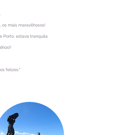
.
 os mais maravilhosos!
 Porto, estava tranquila.
olhos!!
 felizes."