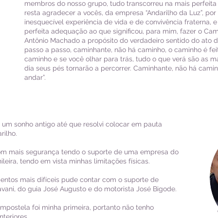
membros do nosso grupo, tudo transcorreu na mais perfeita
resta agradecer a vocês, da empresa “Andarilho da Luz”, po
inesquecível experiência de vida e de convivência fraterna, 
perfeita adequação ao que significou, para mim, fazer o Cam
Antônio Machado a propósito do verdadeiro sentido do ato d
passo a passo, caminhante, não há caminho, o caminho é fei
caminho e se você olhar para trás, tudo o que verá são as
dia seus pés tornarão a percorrer. Caminhante, não há camin
andar”.
 um sonho antigo até que resolvi colocar em pauta
rilho.
 com mais segurança tendo o suporte de uma empresa do
ileira, tendo em vista minhas limitações físicas.
ntos mais difíceis pude contar com o suporte de
avani, do guia José Augusto e do motorista José Bigode.
mpostela foi minha primeira, portanto não tenho
teriores.