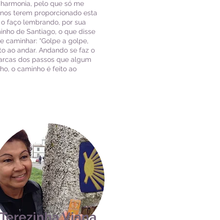
 harmonia, pelo que só me
r nos terem proporcionado esta
e o faço lembrando, por sua
inho de Santiago, o que disse
e caminhar: “Golpe a golpe,
to ao andar. Andando se faz o
 marcas dos passos que algum
ho, o caminho é feito ao
Terezinha Viana