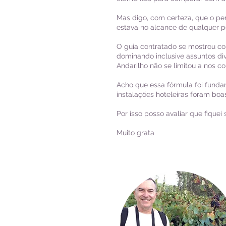
Mas digo, com certeza, que o pe
estava no alcance de qualquer 
O guia contratado se mostrou c
dominando inclusive assuntos div
Andarilho não se limitou a nos 
Acho que essa fórmula foi fund
instalações hoteleiras foram boas
Por isso posso avaliar que fiquei s
Muito grata