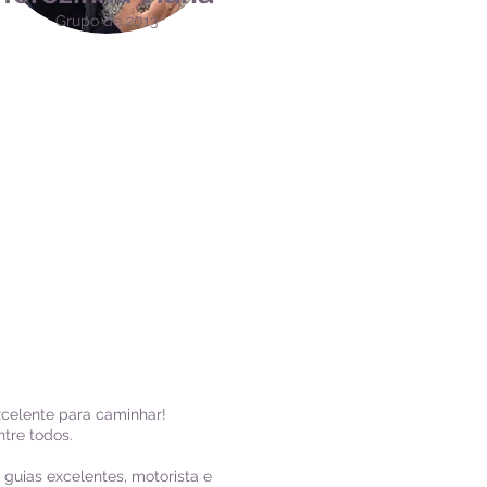
Grupo de 2013
xcelente para caminhar!
tre todos.
guias excelentes, motorista e