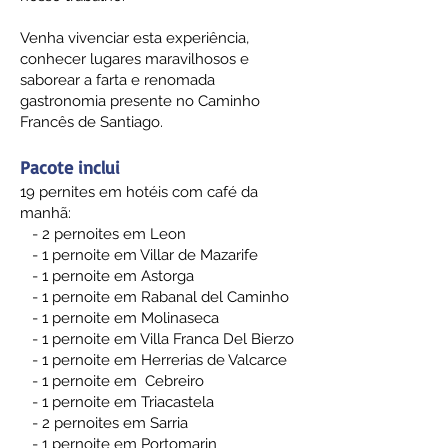
Venha vivenciar esta experiência,
conhecer lugares maravilhosos e
saborear a farta e renomada
gastronomia presente no Caminho
Francês de Santiago.
Pacote inclui
19 pernites em hotéis com café da
manhã:
- 2 pernoites em Leon
- 1 pernoite em Villar de Mazarife
- 1 pernoite em Astorga
- 1 pernoite em Rabanal del Caminho
- 1 pernoite em Molinaseca
- 1 pernoite em Villa Franca Del Bierzo
- 1 pernoite em Herrerias de Valcarce
- 1 pernoite em Cebreiro
- 1 pernoite em Triacastela
- 2 pernoites em Sarria
- 1 pernoite em Portomarin