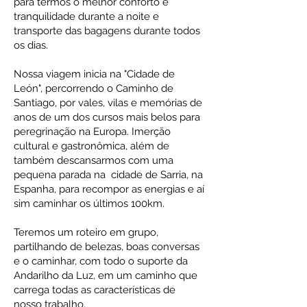
para termos o melhor conforto e
tranquilidade durante a noite e
transporte das bagagens durante todos
os dias.
Nossa viagem inicia na "Cidade de
León", percorrendo o Caminho de
Santiago, por vales, vilas e memórias de
anos de um dos cursos mais belos para
peregrinação na Europa. Imerção
cultural e gastronômica, além de
também descansarmos com uma
pequena parada na cidade de Sarria, na
Espanha, para recompor as energias e aí
sim caminhar os últimos 100km.
Teremos um roteiro em grupo,
partilhando de belezas, boas conversas
e o caminhar, com todo o suporte da
Andarilho da Luz, em um caminho que
carrega todas as características de
nosso trabalho.