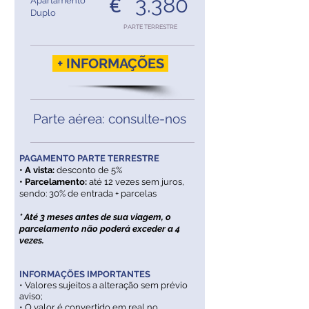
3.380
€
Apartamento
Duplo
PARTE TERRESTRE
+ INFORMAÇÕES
Parte aérea: consulte-nos
PAGAMENTO PARTE TERRESTRE
• A vista:
desconto de 5%
• Parcelamento:
até 12 vezes sem juros,
sendo: 30% de entrada + parcelas
* Até 3 meses antes de sua viagem, o
parcelamento não poderá exceder a 4
vezes.
INFORMAÇÕES IMPORTANTES
• Valores sujeitos a alteração sem prévio
aviso;
• O valor é convertido em real no