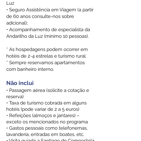
Luz
• Seguro Assistência em Viagem (a partir
de 60 anos consulte-nos sobre
adicional);
• Acompanhamento de especialista da
Andarilho da Luz (mínimo 10 pessoas).
* As hospedagens podem ocorrer em
hotéis de 2-4 estrelas e turismo rural.
* Sempre reservamos apartamentos
com banheiro interno.
Não inclui
• Passagem aérea (solicite a cotação e
reserva)
• Taxa de turismo cobrada em alguns
hotéis (pode variar de 2 a 5 euros)
• Refeições (almoços e jantares) –
exceto os mencionados no programa
• Gastos pessoais como telefonemas,
lavanderia, entradas em boates, etc.
• Visita guiada a Santiago de Compostela