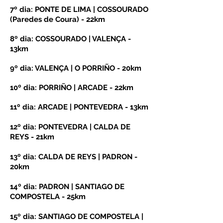
7
º dia: PONTE DE LIMA | COSSOURADO
(Paredes de Coura) - 22km
8º dia: COSSOURADO | VALENÇA -
13km
9º dia: VALENÇA | O PORRIÑO - 20km
10º dia: PORRIÑO | ARCADE - 22km
11º dia: ARCADE | PONTEVEDRA - 13km
12º dia: PONTEVEDRA | CALDA DE
REYS - 21km
13º dia: CALDA DE REYS | PADRON -
20km
14º dia: PADRON | SANTIAGO DE
COMPOSTELA - 25km
15º dia: SANTIAGO DE COMPOSTELA |