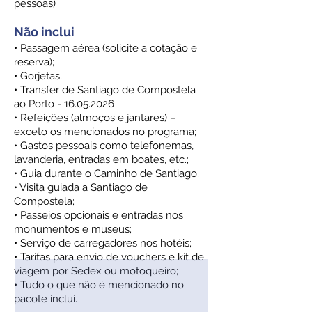
pessoas)
Não inclui
• Passagem aérea (solicite a cotação e
reserva);
• Gorjetas;
• Transfer de Santiago de Compostela
ao Porto - 16.05.2026
• Refeições (almoços e jantares) –
exceto os mencionados no programa;
• Gastos pessoais como telefonemas,
lavanderia, entradas em boates, etc.;
• Guia durante o Caminho de Santiago;
• Visita guiada a Santiago de
Compostela;
• Passeios opcionais e entradas nos
monumentos e museus;
• Serviço de carregadores nos hotéis;
• Tarifas para envio de vouchers e kit de
viagem por Sedex ou motoqueiro;
• Tudo o que não é mencionado no
pacote inclui.