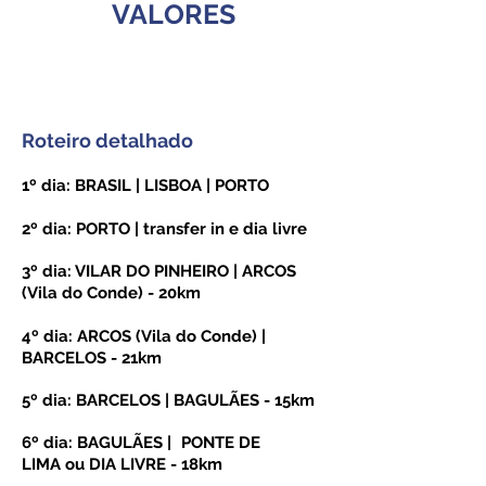
VALORES
Roteiro detalhado
1º dia: BRASIL | LISBOA | PORTO
2º dia: PORTO | transfer in e dia livre
3º dia: VILAR DO PINHEIRO | ARCOS
(Vila do Conde) - 20km
4º dia: ARCOS (Vila do Conde) |
BARCELOS - 21km
5º dia: BARCELOS | BAGULÃES - 15k
m
6º dia: BAGULÃES
|
PONTE DE
LIMA
ou DIA LIVRE - 18km