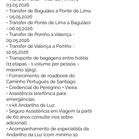
03.05.2026
• Transfer de Bagulães a Ponte de Lima
- 05.05.2026
• Transfer de Ponte de Lima a Bagulães
-
06.05.2026
• Transfer de Porriño a Valença -
09.05.2026
• Transfer de Valença a Porriño -
10.05.2026
• Transporte de bagagens entre hotéis
(11 etapas - 1 volume por pessoa –
máximo 15kg);
• Fornecimento de roadbook do
Caminho Português de Santiago;
• Credencial do Peregrino + Vieira;
• Assistência telefônica para
emergências;
• 1 kit Andarilho da Luz;
• Seguro Assistência em Viagem (a partir
de 60 anos consulte-nos sobre
adicional);
•
Acompanhamento de especialista da
Andarilho da Luz (com mínimo 10