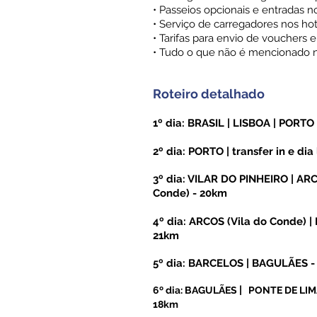
• Passeios opcionais e entradas
• Serviço de carregadores nos hot
• Tarifas para envio de vouchers 
• Tudo o que não é mencionado no
Roteiro detalhado
1º dia: BRASIL | LISBOA | PORTO
2º dia: PORTO | transfer in e dia 
3º dia: VILAR DO PINHEIRO | ARC
Conde) - 20km
4º dia: ARCOS (Vila do Conde) 
21km
5º dia: BARCELOS | BAGULÃES -
|
6º dia: BAGULÃES
PONTE DE LI
18km