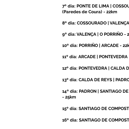
7
º dia: PONTE DE LIMA | COSS
(Paredes de Coura) - 22km
8º dia: COSSOURADO | VALENÇA
9º dia: VALENÇA | O PORRIÑO -
10º dia: PORRIÑO | ARCADE - 2
11º dia: ARCADE | PONTEVEDRA 
12º dia: PONTEVEDRA | CALDA D
13º dia: CALDA DE REYS | PADR
14º dia: PADRON | SANTIAGO 
- 25km
15º dia: SANTIAGO DE COMPOSTE
16º dia: SANTIAGO DE COMPOS