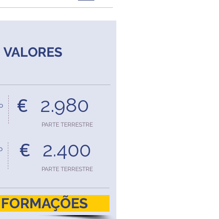
VALORES
2.980
€
o
PARTE TERRESTRE
2.400
€
o
PARTE TERRESTRE
INFORMAÇÕES