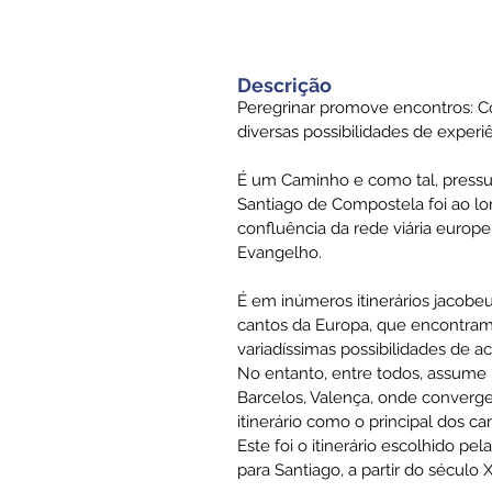
Descrição
Peregrinar promove encontros: 
diversas possibilidades de experi
É um Caminho e como tal, pressup
Santiago de Compostela foi ao l
confluência da rede viária europ
Evangelho.
É em inúmeros itinerários jacobe
cantos da Europa, que encontra
variadíssimas possibilidades de 
No entanto, entre todos, assume p
Barcelos, Valença, onde converg
itinerário como o principal dos 
Este foi o itinerário escolhido p
para Santiago, a partir do século X