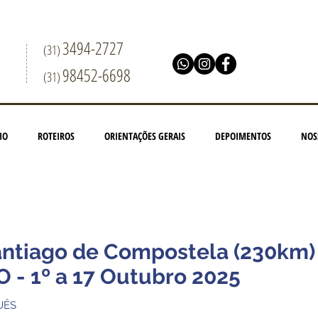
3494-2727
(31)
98452-6698
(31)
IO
ROTEIROS
ORIENTAÇÕES GERAIS
DEPOIMENTOS
NOS
antiago
de Compostela
(230km)
- 1º a 17 Outubro 2025
UÊS