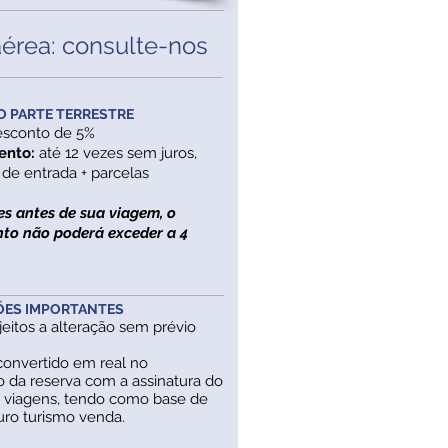
aérea: consulte-nos
 PARTE TERRESTRE
esconto de 5%
ento:
até 12 vezes sem juros,
de entrada + parcelas
es antes de sua viagem, o
to não poderá exceder a 4
ES IMPORTANTES
ujeitos a alteração sem prévio
 convertido em real no
 da reserva com a assinatura do
e viagens, tendo como base de
uro turismo venda.