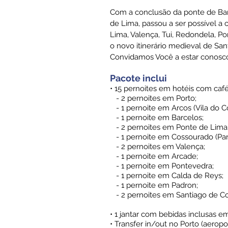
Com a conclusão da ponte de Ba
de Lima, passou a ser possível a 
Lima, Valença, Tui, Redondela, P
o novo itinerário medieval de Sa
Convidamos Você a estar conosco 
Pacote inclui
• 15 pernoites em hotéis com caf
- 2 pernoites em Porto;
- 1 pernoite em Arcos (Vila do C
- 1 pernoite em Barcelos;
- 2 pernoites em Ponte de Lima
- 1 pernoite em Cossourado (Par
- 2 pernoites em Valença;
- 1 pernoite em Arcade;
- 1 pernoite em Pontevedra;
- 1 pernoite em Calda de Reys;
- 1 pernoite em Padron;
- 2 pernoites em Santiago de C
• 1 jantar com bebidas inclusas 
• Transfer in/out no Porto (aeropor